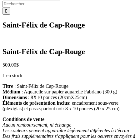
Rechercher:
Saint-Félix de Cap-Rouge
Saint-Félix de Cap-Rouge
500.00
$
1 en stock
Titre
: Saint-Félix de Cap-Rouge
Médium
: Aquarelle sur papier aquarelle Fabriano (300 g)
Dimensions
: 8X10 pouces (20cmX25cm)
Éléments de présentation inclus:
encadrement sous-verre
(plexiglas) et passe-partout noir 8 x 10 pouces (20 x 25 cm)
Conditions de vente
Aucun remboursement, ni échange
Les couleurs peuvent apparaître légèrement différentes à l’écran
Des frais supplémentaires s’appliquent pour les oeuvres envoyées à