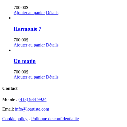
700.00
$
Ajouter au panier
Détails
Harmonie 7
700.00
$
Ajouter au panier
Détails
Un matin
700.00
$
Ajouter au panier
Détails
Contact
Mobile :
(418) 934-9924
Email:
info@loartiste.com
Cookie policy
-
Politique de confidentialité