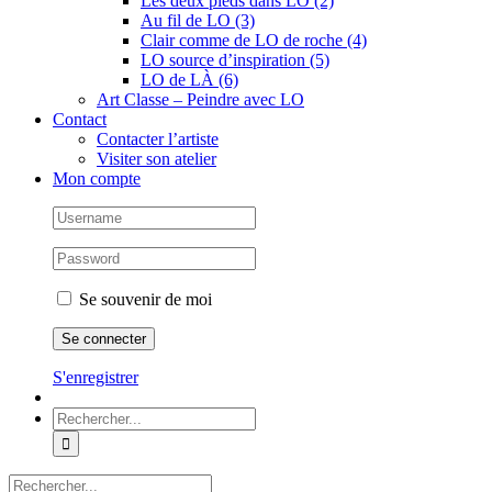
Les deux pieds dans LO (2)
Au fil de LO (3)
Clair comme de LO de roche (4)
LO source d’inspiration (5)
LO de LÀ (6)
Art Classe – Peindre avec LO
Contact
Contacter l’artiste
Visiter son atelier
Mon compte
Se souvenir de moi
S'enregistrer
Rechercher:
Rechercher: