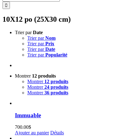
10X12 po (25X30 cm)
Trier par
Date
Trier par
Nom
Trier par
Prix
Trier par
Date
Trier par
Popularité
Montrer
12 produits
Montrer
12 produits
Montrer
24 produits
Montrer
36 produits
Immuable
700.00
$
Ajouter au panier
Détails