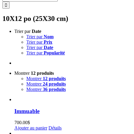
10X12 po (25X30 cm)
Trier par
Date
Trier par
Nom
Trier par
Prix
Trier par
Date
Trier par
Popularité
Montrer
12 produits
Montrer
12 produits
Montrer
24 produits
Montrer
36 produits
Immuable
700.00
$
Ajouter au panier
Détails