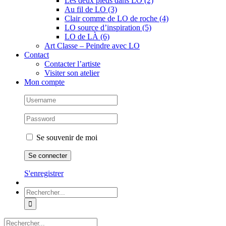
Les deux pieds dans LO (2)
Au fil de LO (3)
Clair comme de LO de roche (4)
LO source d’inspiration (5)
LO de LÀ (6)
Art Classe – Peindre avec LO
Contact
Contacter l’artiste
Visiter son atelier
Mon compte
Se souvenir de moi
S'enregistrer
Rechercher:
Rechercher: