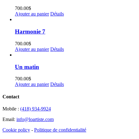
700.00
$
Ajouter au panier
Détails
Harmonie 7
700.00
$
Ajouter au panier
Détails
Un matin
700.00
$
Ajouter au panier
Détails
Contact
Mobile :
(418) 934-9924
Email:
info@loartiste.com
Cookie policy
-
Politique de confidentialité