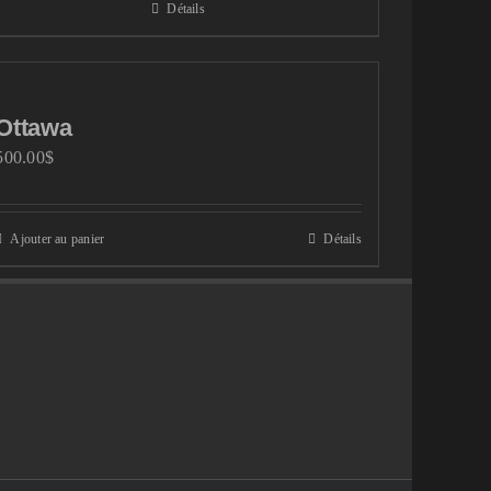
Détails
Ottawa
500.00
$
Ajouter au panier
Détails