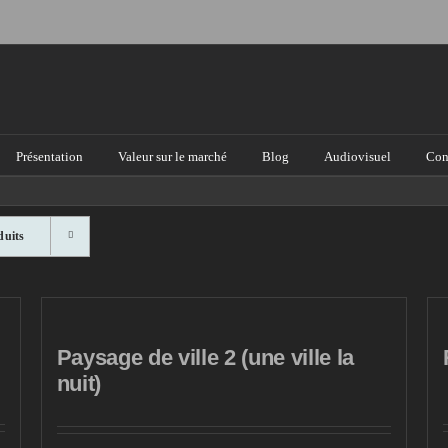
Présentation
Valeur sur le marché
Blog
Audiovisuel
Con
duits
Paysage de ville 2 (une ville la
nuit)