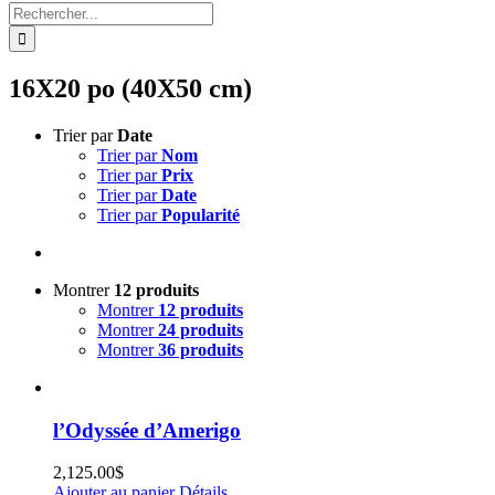
Rechercher:
16X20 po (40X50 cm)
Trier par
Date
Trier par
Nom
Trier par
Prix
Trier par
Date
Trier par
Popularité
Montrer
12 produits
Montrer
12 produits
Montrer
24 produits
Montrer
36 produits
l’Odyssée d’Amerigo
2,125.00
$
Ajouter au panier
Détails