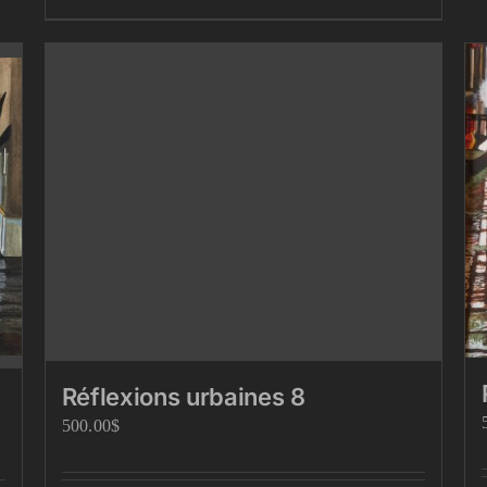
Réflexions urbaines 8
500.00
$