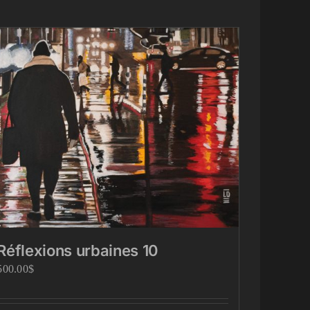
Réflexions urbaines 10
500.00
$