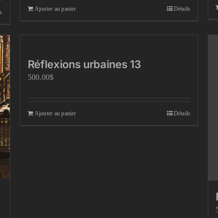
Ajouter au panier
Détails
s
Réflexions urbaines 13
500.00
$
Ajouter au panier
Détails