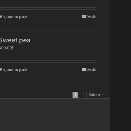
Ajouter au panier
Détails
Sweet pea
500.00
$
Ajouter au panier
Détails
1
2
Suivant