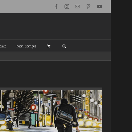
Facebook
Instagram
Email
Pinterest
YouTube
tact
Mon compte