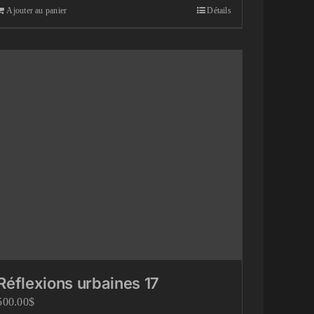
Ajouter au panier
Détails
Réflexions urbaines 17
500.00
$