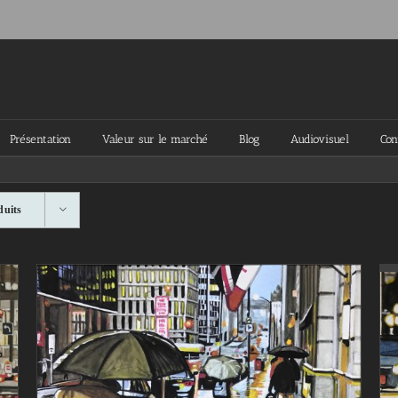
Présentation
Valeur sur le marché
Blog
Audiovisuel
Con
duits